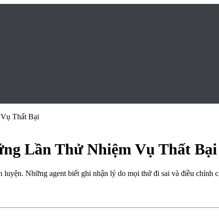
Vụ Thất Bại
ững Lần Thử Nhiệm Vụ Thất Bại
n luyện. Những agent biết ghi nhận lý do mọi thứ đi sai và điều chỉnh c